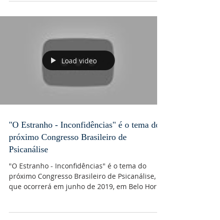
Desde tempos imemoriais que as relações
entre os homens têm sido pautadas pelo
exercício abusivo do poder de uns sobre
outros. A...
Load video
"O Estranho - Inconfidências" é o tema do
próximo Congresso Brasileiro de
Psicanálise
"O Estranho - Inconfidências" é o tema do