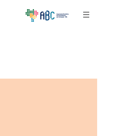
NOTÍCIAS
Confira o que é notícia na Associação
Brasileira de Candidatos