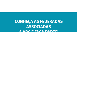
CONHEÇA AS FEDERADAS
ASSOCIADAS
À ABC E FAÇA PARTE!
FEDERADAS ABC