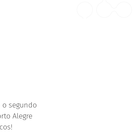
a o segundo
rto Alegre
cos!