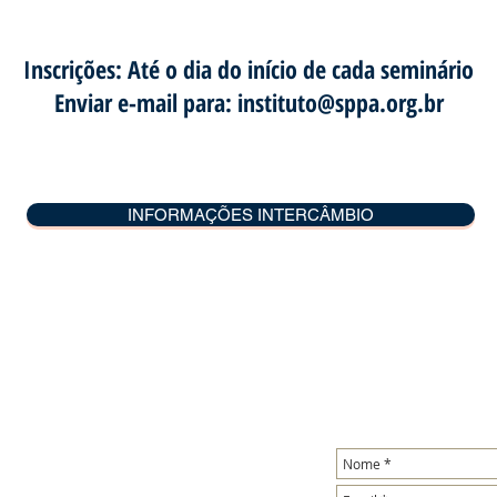
Inscrições: Até o dia do início de cada seminário
Enviar e-mail para:
instituto@sppa.org.br
INFORMAÇÕES INTERCÂMBIO