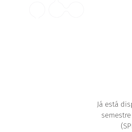
Já está di
semestre 
(SP