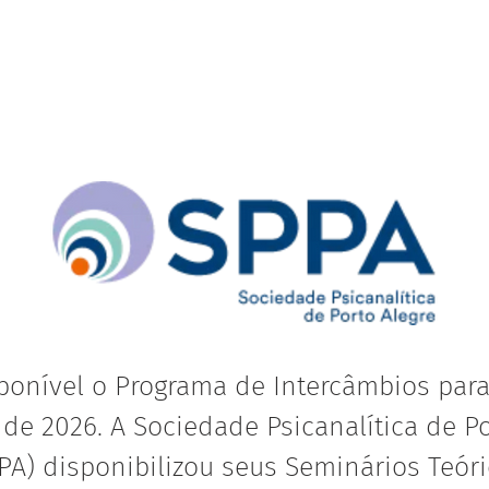
sponível o Programa de Intercâmbios par
de 2026. A Sociedade Psicanalítica de Po
PA) disponibilizou seus Seminários Teóri